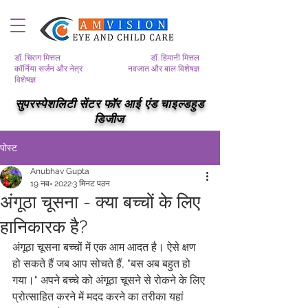
डॉ. चिराग मित्तल
डॉ. हिमानी मित्तल
कॉर्निया सर्जन और नेत्र
नवजात और बाल विशेषज्ञ
विशेषज्ञ
सुपरस्पेशलिटी सेंटर फॉर आई एंड चाइल्डहुड
डिजीज
पोस्ट
Anubhav Gupta
19 नव॰ 2022
3 मिनट पठन
अंगूठा चूसना - क्या बच्चों के लिए
हानिकारक है?
अंगूठा चूसना बच्चों में एक आम आदत है। ऐसे क्षण 
हो सकते हैं जब आप सोचते हैं, "बस अब बहुत हो 
गया।" अपने बच्चे को अंगूठा चूसने से रोकने के लिए 
प्रोत्साहित करने में मदद करने का तरीका यहां 