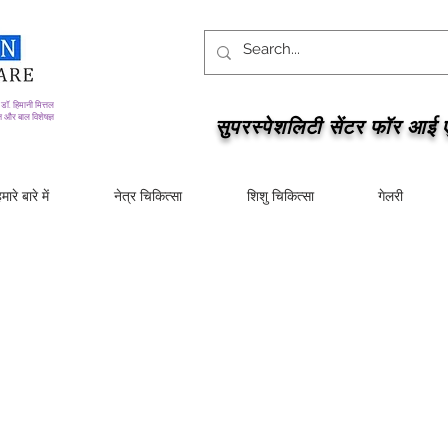
डॉ. हिमानी मित्तल
 और बाल विशेषज्ञ
सुपरस्पेशलिटी सेंटर फॉर आई 
मारे बारे में
नेत्र चिकित्सा
शिशु चिकित्सा
गेलरी