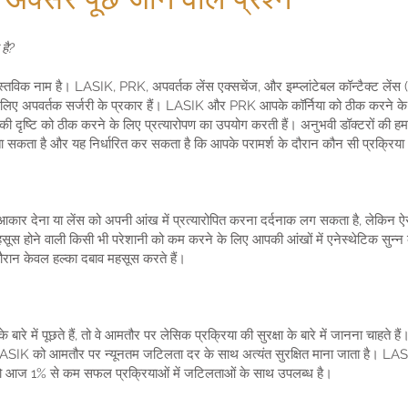
है?
ास्तविक नाम है। LASIK, PRK, अपवर्तक लेंस एक्सचेंज, और इम्प्लांटेबल कॉन्टैक्ट लेंस (I
े लिए अपवर्तक सर्जरी के प्रकार हैं। LASIK और PRK आपके कॉर्निया को ठीक करने क
आपकी दृष्टि को ठीक करने के लिए प्रत्यारोपण का उपयोग करती हैं। अनुभवी डॉक्टरों की
बता सकता है और यह निर्धारित कर सकता है कि आपके परामर्श के दौरान कौन सी प्रक्रिय
आकार देना या लेंस को अपनी आंख में प्रत्यारोपित करना दर्दनाक लग सकता है, लेकिन ऐ
ूस होने वाली किसी भी परेशानी को कम करने के लिए आपकी आंखों में एनेस्थेटिक सुन्न कर
ौरान केवल हल्का दबाव महसूस करते हैं।
 बारे में पूछते हैं, तो वे आमतौर पर लेसिक प्रक्रिया की सुरक्षा के बारे में जानना चाहते
ैं, LASIK को आमतौर पर न्यूनतम जटिलता दर के साथ अत्यंत सुरक्षित माना जाता है। LAS
ै जो आज 1% से कम सफल प्रक्रियाओं में जटिलताओं के साथ उपलब्ध है।