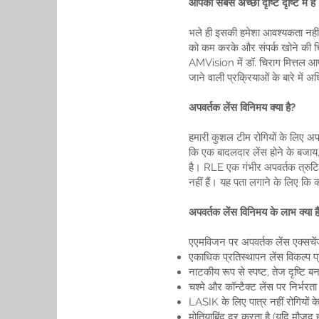
आपकी सबसे अच्छी दृष्टि दृष्टि में है
भले ही इसकी हमेशा आवश्यकता नहीं 
को कम करके और संपर्क खोने की चिंत
AMVision में डॉ. चिराग मित्तल आप
जाने वाली प्रक्रियाओं के बारे में 
अपवर्तक लेंस विनिमय क्या है?
हमारी कुशल टीम रोगियों के लिए अपव
कि एक बादलदार लेंस होने के बजाय,
है। RLE एक गंभीर अपवर्तक त्रुटि 
नहीं हैं। यह पता लगाने के लिए कि
अपवर्तक लेंस विनिमय के लाभ क्या है
एएमविजन पर अपवर्तक लेंस एक्सचेंज 
एकाधिक प्रतिस्थापन लेंस विकल्प प
नाटकीय रूप से स्पष्ट, तेज दृष्टि बन
चश्मे और कॉन्टैक्ट लेंस पर निर्भरत
LASIK के लिए पात्र नहीं रोगियों क
मोतियाबिंद दूर करता है (यदि मौजूद ह