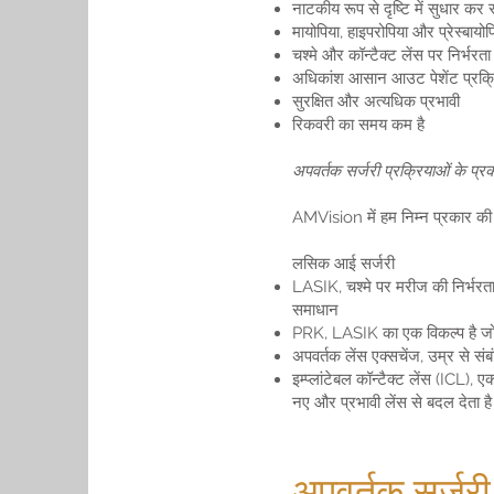
नाटकीय रूप से दृष्टि में सुधार कर
मायोपिया, हाइपरोपिया और प्रेस्बायो
चश्मे और कॉन्टैक्ट लेंस पर निर्भरत
अधिकांश आसान आउट पेशेंट प्रक्रिय
सुरक्षित और अत्यधिक प्रभावी
रिकवरी का समय कम है
अपवर्तक सर्जरी प्रक्रियाओं के प्र
AMVision में हम निम्न प्रकार की अप
लसिक आई सर्जरी
LASIK, चश्मे पर मरीज की निर्भरता
समाधान
PRK, LASIK का एक विकल्प है जो प्
अपवर्तक लेंस एक्सचेंज, उम्र से संब
इम्प्लांटेबल कॉन्टैक्ट लेंस (ICL)
नए और प्रभावी लेंस से बदल देता ह
अपवर्तक सर्जरी 