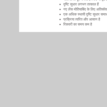
दृष्टि सुधार लगभग तत्काल हैं
नए लेंस मोतियाबिंद के लिए अतिसंवेद
एक अधिक स्थायी दृष्टि सुधार समा
प्रक्रिया त्वरित और आसान है
रिकवरी का समय कम है