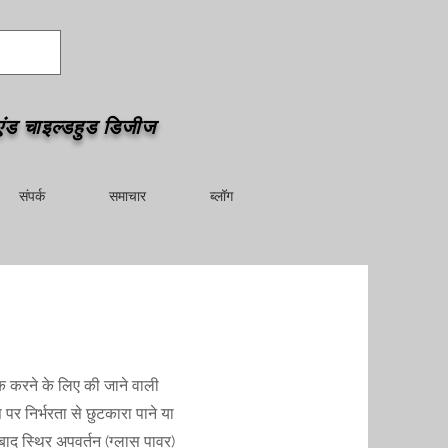
एंड चाइल्डहुड डिजीज
संपर्क
समाचार
ब्लॉग
क करने के लिए की जाने वाली
पर निर्भरता से छुटकारा पाने या
ाद स्थिर अपवर्तन (ग्लास पावर)