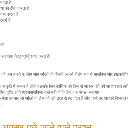
 सकता है
पिया को ठीक करता है
ा कम करता है
ाएं हैं
कार
वर्तक नेत्र प्रक्रियाएं करते हैं:
 को कम करने के लिए आम आंखों की स्थिति (सबसे विशेष रूप से मायोपिया और हाइपरोपिया
रकृति में समान है लेकिन इसके लिए कॉर्निया को फिर से आकार देने की आवश्यकता होती
ंधित दृष्टि हानि (प्रेसबायोपिया) वाले मरीजों के लिए एक अच्छा समाधान
, एक ऐसा उपचार जो आंखों के लेंस को पूरी तरह से हटा देता है और चश्मे पर आपकी निर्भर
ै।
अक्सर पूछे जाने वाले प्रश्न